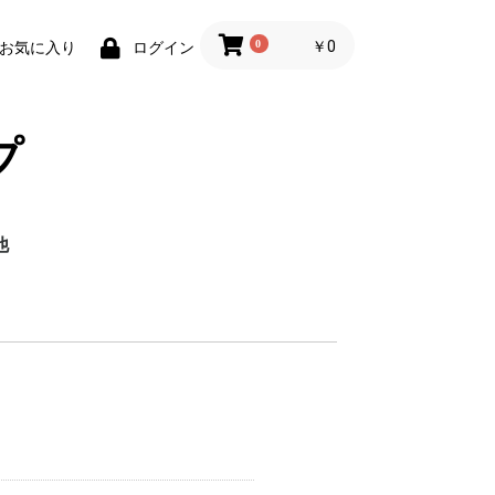
0
￥0
お気に入り
ログイン
プ
他