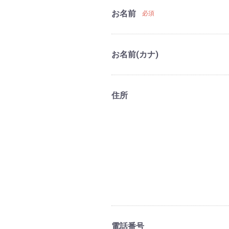
お名前
必須
お名前(カナ)
住所
電話番号