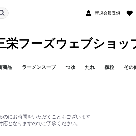
新規会員登録
三栄フーズウェブショッ
新商品
ラーメンスープ
つゆ
たれ
顆粒
その
るのにお時間をいただくこともございます。
対応となりますのでご了承ください。